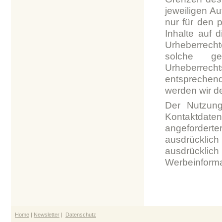
jeweiligen Au
nur für den 
Inhalte auf 
Urheberrecht
solche ge
Urheberrech
entsprechen
werden wir d
Der Nutzung
Kontaktdate
angefordert
ausdrücklic
ausdrücklich
Werbeinforma
Home
|
Newsletter
|
Datenschutz