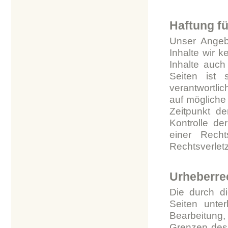
Haftung fü
Unser Angebo
Inhalte wir 
Inhalte auch
Seiten ist 
verantwortlic
auf mögliche
Zeitpunkt de
Kontrolle de
einer Rech
Rechtsverlet
Urheberre
Die durch di
Seiten unter
Bearbeitung
Grenzen des 