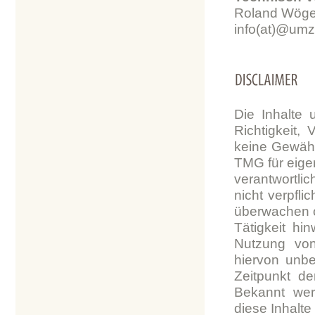
Roland Wöge
info(at)@um
Die Inhalte 
Richtigkeit, 
keine Gewähr
TMG für eige
verantwortli
nicht verpfli
überwachen o
Tätigkeit hi
Nutzung von
hiervon unbe
Zeitpunkt de
Bekannt wer
diese Inhalt